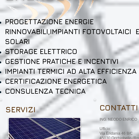
PROGETTAZIONE ENERGIE
RINNOVABILI,IMPIANTI FOTOVOLTAICI 
SOLARI
STORAGE ELETTRICO
GESTIONE PRATICHE E INCENTIVI
IMPIANTI TERMICI AD ALTA EFFICIENZA
CERTIFICAZIONE ENERGETICA
CONSULENZA TECNICA
CONTATTI
SERVIZI
ING. NEODO ENRICO
Ufficio:
Via Eridania 46 B/C
45030 Occhiobello (Ro